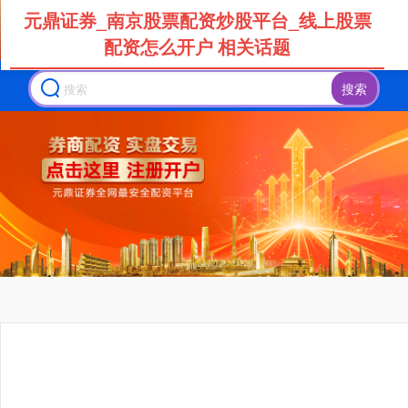
元鼎证券_南京股票配资炒股平台_线上股票
配资怎么开户 相关话题
搜索