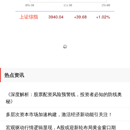
上证综指
3940.04
+39.68
+1.02%
热点资讯
深证成指
14311.01
+200.89
+1.42%
《深度解析：股票配资风险预警线，投资者必知的防线奥
秘》
多层次资本市场加速构建，激活经济新动能引关注！
宏观驱动行情逻辑显现，A股或迎新轮布局黄金窗口期