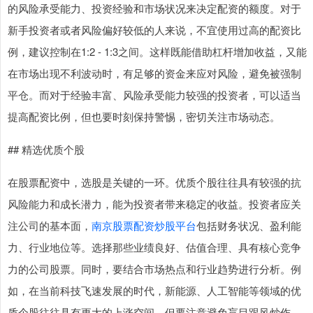
的风险承受能力、投资经验和市场状况来决定配资的额度。对于
新手投资者或者风险偏好较低的人来说，不宜使用过高的配资比
例，建议控制在1:2 - 1:3之间。这样既能借助杠杆增加收益，又能
在市场出现不利波动时，有足够的资金来应对风险，避免被强制
平仓。而对于经验丰富、风险承受能力较强的投资者，可以适当
提高配资比例，但也要时刻保持警惕，密切关注市场动态。
## 精选优质个股
在股票配资中，选股是关键的一环。优质个股往往具有较强的抗
风险能力和成长潜力，能为投资者带来稳定的收益。投资者应关
注公司的基本面，
南京股票配资炒股平台
包括财务状况、盈利能
力、行业地位等。选择那些业绩良好、估值合理、具有核心竞争
力的公司股票。同时，要结合市场热点和行业趋势进行分析。例
如，在当前科技飞速发展的时代，新能源、人工智能等领域的优
质个股往往具有更大的上涨空间。但要注意避免盲目跟风炒作，