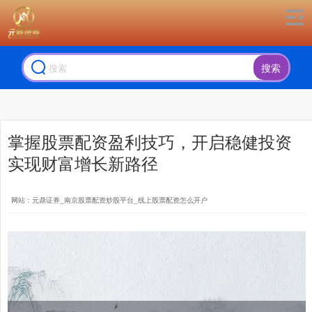
搜索
掌握股票配资盈利技巧，开启稳健投资
实现财富增长新路径
网站：元鼎证券_南京股票配资炒股平台_线上股票配资怎么开户