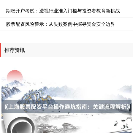
期权开户考试：透视行业准入门槛与投资者教育新挑战
沪深300
4694.44
+43.13
+0.93%
股票配资风险警示：从失败案例中探寻资金安全边界
推荐资讯
北证50
1134.24
+11.37
+1.01%