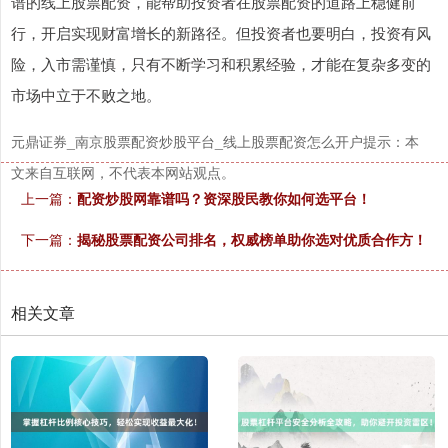
谱的线上股票配资，能帮助投资者在股票配资的道路上稳健前
行，开启实现财富增长的新路径。但投资者也要明白，投资有风
险，入市需谨慎，只有不断学习和积累经验，才能在复杂多变的
市场中立于不败之地。
元鼎证券_南京股票配资炒股平台_线上股票配资怎么开户提示：本
文来自互联网，不代表本网站观点。
沪深300
4694.44
+43.13
+0.93%
上一篇：
配资炒股网靠谱吗？资深股民教你如何选平台！
下一篇：
揭秘股票配资公司排名，权威榜单助你选对优质合作方！
相关文章
北证50
1134.24
+11.37
+1.01%