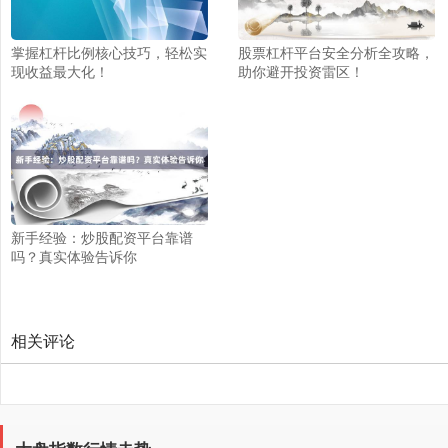
掌握杠杆比例核心技巧，轻松实
股票杠杆平台安全分析全攻略，
现收益最大化！
助你避开投资雷区！
创业板指
3563.12
+47.56
+1.35%
新手经验：炒股配资平台靠谱
吗？真实体验告诉你
相关评论
基金指数
7242.10
+12.30
+0.17%