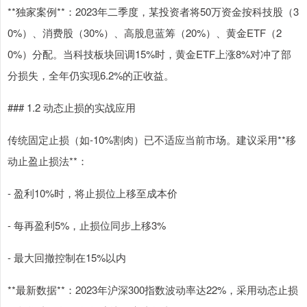
**独家案例**：2023年二季度，某投资者将50万资金按科技股（3
0%）、消费股（30%）、高股息蓝筹（20%）、黄金ETF（2
0%）分配。当科技板块回调15%时，黄金ETF上涨8%对冲了部
分损失，全年仍实现6.2%的正收益。
### 1.2 动态止损的实战应用
传统固定止损（如-10%割肉）已不适应当前市场。建议采用**移
动止盈止损法**：
- 盈利10%时，将止损位上移至成本价
- 每再盈利5%，止损位同步上移3%
- 最大回撤控制在15%以内
**最新数据**：2023年沪深300指数波动率达22%，采用动态止损