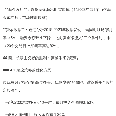
- **基金发行**：爆款基金频出时需谨慎（如2023年2月某百亿基
金成立后，市场随即调整）
**独家数据**：通过分析2018-2023年数据发现，当同时满足"换手
率＜5%、融资余额环比下降、北向资金净流入"三个条件时，未
来20个交易日上涨概率高达82%。
## 四、长期主义者的胜利：穿越牛熊的密码
### 4.1 定投策略的优化方案
传统每月定投存在"高位多买、低位少买"的缺陷。建议采用**智能
定投法**：
- 当沪深300指数PE＜12倍时，每月投入金额增加50%
- 当PE＞15倍时，投入金额减少30%