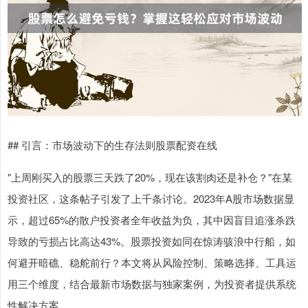
## 引言：市场波动下的生存法则股票配资在线
"上周刚买入的股票三天跌了20%，现在该割肉还是补仓？"在某
投资社区，这条帖子引发了上千条讨论。2023年A股市场数据显
示，超过65%的散户投资者全年收益为负，其中因盲目追涨杀跌
导致的亏损占比高达43%。股票投资如同在惊涛骇浪中行船，如
何避开暗礁、稳舵前行？本文将从风险控制、策略选择、工具运
用三个维度，结合最新市场数据与独家案例，为投资者提供系统
性解决方案。