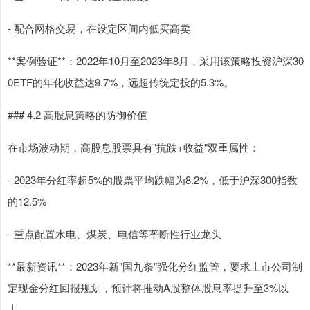
- 配合网格交易，在设定区间内低买高卖
**案例验证**：2022年10月至2023年8月，采用该策略投资沪深30
0ETF的年化收益达9.7%，远超传统定投的5.3%。
### 4.2 高股息策略的防御价值
在市场波动期，高股息股票具有"抗跌+收益"双重属性：
- 2023年分红率超5%的股票平均跌幅为8.2%，低于沪深300指数
的12.5%
- 重点配置水电、煤炭、电信等垄断性行业龙头
**最新资讯**：2023年新"国九条"强化分红监管，要求上市公司制
定现金分红回报规划，预计将推动A股整体股息率提升至3%以
上。