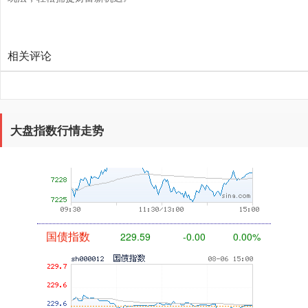
相关评论
基金指数
7229.80
-1.63
-0.02%
大盘指数行情走势
国债指数
229.59
-0.00
0.00%