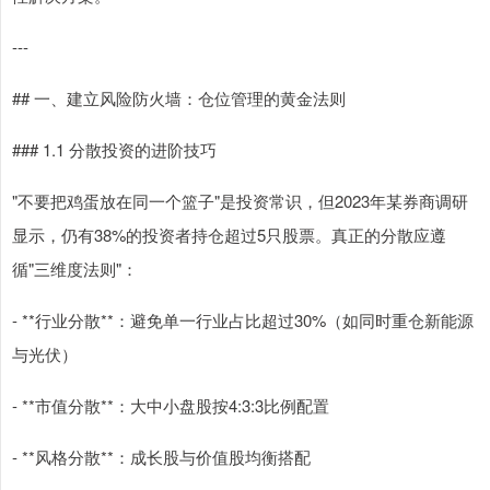
---
## 一、建立风险防火墙：仓位管理的黄金法则
### 1.1 分散投资的进阶技巧
"不要把鸡蛋放在同一个篮子"是投资常识，但2023年某券商调研
显示，仍有38%的投资者持仓超过5只股票。真正的分散应遵
循"三维度法则"：
- **行业分散**：避免单一行业占比超过30%（如同时重仓新能源
与光伏）
- **市值分散**：大中小盘股按4:3:3比例配置
- **风格分散**：成长股与价值股均衡搭配