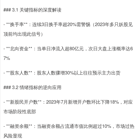
### 3.1 关键指标的深度解读
- **换手率**：连续3日换手率超20%需警惕（2023年多只妖股见
顶前均出现此信号）
- **北向资金**：当单日净流入超80亿元，次日大盘上涨概率达6
7%
- **股东人数**：股东人数骤增30%以上往往预示主力出货
### 3.2 情绪指标的逆向应用
- **新股民开户数**：2023年7月新增开户数环比下降18%，对应
市场阶段性底部
- **融资余额**：当融资余额占流通市值比例超过10%，市场过热
风险显现