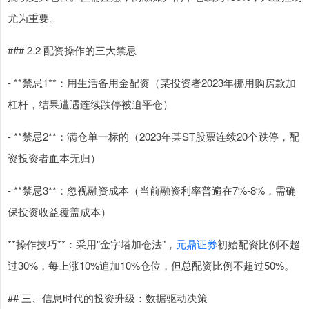
尤为重要。
### 2.2 配资操作的三大禁忌
- **禁忌1**：用生活备用金配资（某投资者2023年挪用购房款加
杠杆，结果遭遇连续跌停被迫平仓）
- **禁忌2**：满仓单一标的（2023年某ST股票连续20个跌停，配
资投资者血本无归）
- **禁忌3**：忽视融资成本（当前融资利率普遍在7%-8%，需确
保投资收益覆盖成本）
**操作技巧**：采用"金字塔加仓法"，
元鼎证券
初始配资比例不超
过30%，每上涨10%追加10%仓位，但总配资比例不超过50%。
## 三、信息时代的投资升级：数据驱动决策