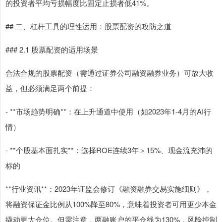
的投资者平均亏损幅度比固定止损者低41%。
## 二、杠杆工具的理性运用：股票配资的攻防之道
### 2.1 股票配资的适用场景
合法合规的股票配资（需通过证券公司融资融券业务）可放大收
益，但必须满足两个前提：
- **市场趋势明确**：在上升通道中使用（如2023年1-4月的AI行
情）
- **个股基本面扎实**：选择ROE连续3年＞15%、现金流充沛的
标的
**行业资讯**：2023年证监会修订《融资融券交易实施细则》，
将融资保证金比例从100%降至80%，意味着投资者可用更少本金
撬动更大仓位。但需注意，两融账户的平仓线为130%，风险控制