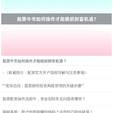
北证50
1122.88
+3.42
+0.30%
股票牛市如何操作才能稳抓财富机遇？
创业板指
3515.56
-19.58
-0.55%
- 《权威指引：配资官方开户流程详解与注意事项》
**资深总结：股票财经投资风险管理的关键步骤**
股票配资操作流程中，资金划转常见问题有哪些？
揭秘真相：散户炒股能赚到钱吗？这些技巧助你破局！