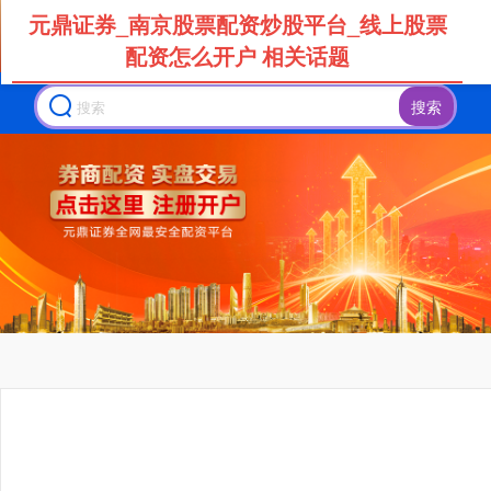
元鼎证券_南京股票配资炒股平台_线上股票
配资怎么开户 相关话题
搜索