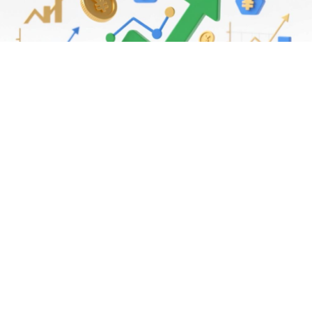
基金指数
7229.80
-1.63
-0.02%
推荐资讯
国债指数
229.59
-0.00
0.00%