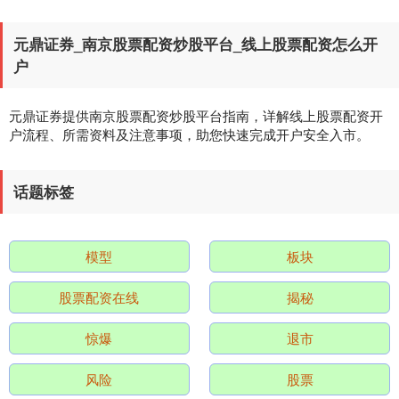
元鼎证券_南京股票配资炒股平台_线上股票配资怎么开
户
元鼎证券提供南京股票配资炒股平台指南，详解线上股票配资开
户流程、所需资料及注意事项，助您快速完成开户安全入市。
深证成指
14110.12
-34.08
-0.24%
话题标签
模型
板块
股票配资在线
揭秘
惊爆
退市
沪深300
4651.31
-6.85
-0.15%
风险
股票