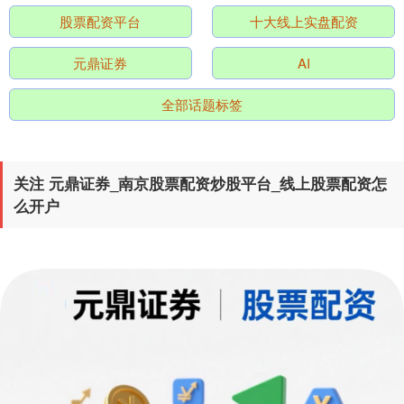
股票配资平台
十大线上实盘配资
元鼎证券
AI
全部话题标签
北证50
1122.88
+3.42
+0.30%
关注 元鼎证券_南京股票配资炒股平台_线上股票配资怎
么开户
创业板指
3515.56
-19.58
-0.55%