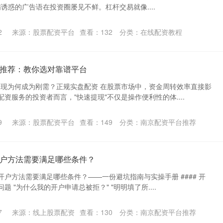
满诱惑的广告语在投资圈屡见不鲜。杠杆交易就像....
2
来源：股票配资平台
查看：
132
分类：
在线配资教程
推荐：教你选对靠谱平台
速提现为何成为刚需？正规实盘配资 在股票市场中，资金周转效率直接影
资服务的投资者而言，"快速提现"不仅是操作便利性的体....
9
来源：股票配资平台
查看：
149
分类：
南京配资平台推荐
户方法需要满足哪些条件？
速开户方法需要满足哪些条件？——一份避坑指南与实操手册 #### 开
 "为什么我的开户申请总被拒？" "明明填了所....
7
来源：线上股票配资
查看：
130
分类：
南京配资平台推荐