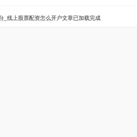
台_线上股票配资怎么开户文章已加载完成