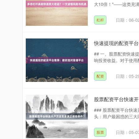
大10倍！"——这类充
日期：06-0
杠杆
快速提现的配资平台
## 一、股票配资快
响投资收益。对于使用配
日期：05-2
配资
股票配资平台快速开
### 股票配资平台快
头：用户最困惑的三大问题
日期：05-0
股票