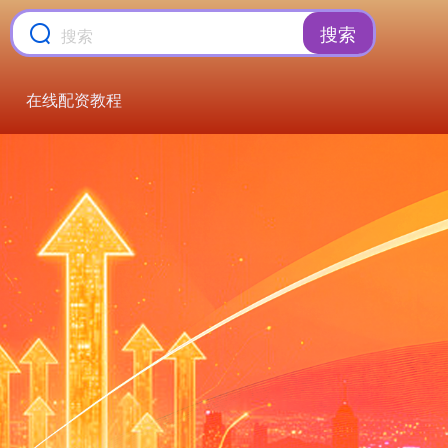
搜索
在线配资教程