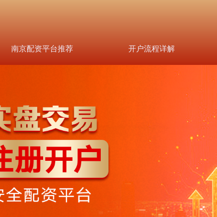
南京配资平台推荐
开户流程详解