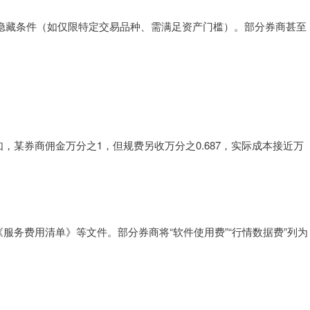
可能隐藏条件（如仅限特定交易品种、需满足资产门槛）。部分券商甚至
，某券商佣金万分之1，但规费另收万分之0.687，实际成本接近万
服务费用清单》等文件。部分券商将“软件使用费”“行情数据费”列为