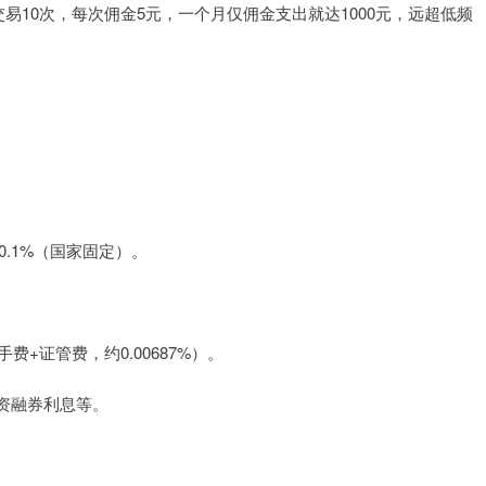
易10次，每次佣金5元，一个月仅佣金支出就达1000元，远超低频
0.1%（国家固定）。
手费+证管费，约0.00687%）。
、融资融券利息等。