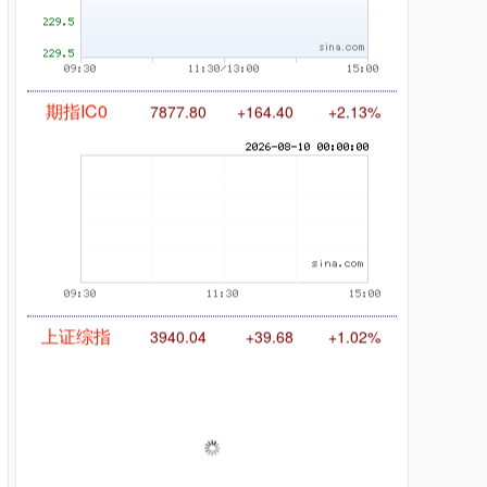
期指IC0
7877.80
+164.40
+2.13%
上证综指
3940.04
+39.68
+1.02%