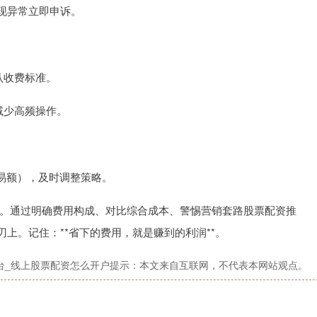
现异常立即申诉。
确认收费标准。
，减少高频操作。
。
总交易额），及时调整策略。
温床。通过明确费用构成、对比综合成本、警惕营销套路股票配资推
上。记住：**省下的费用，就是赚到的利润**。
台_线上股票配资怎么开户提示：本文来自互联网，不代表本网站观点。