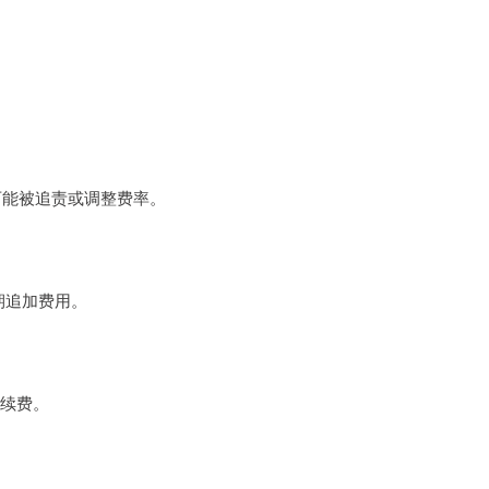
。
可能被追责或调整费率。
期追加费用。
动续费。