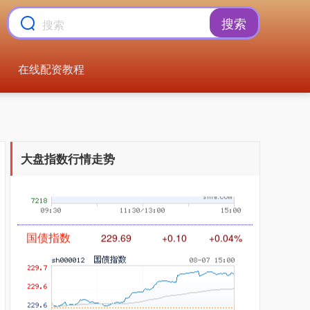
搜索
在线配资教程
基金指数
7242.10
+12.30
+0.17%
大盘指数行情走势
国债指数
229.69
+0.10
+0.04%