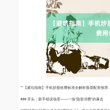
**【避坑指南】手机炒股收费标准全解析股票配资推荐
### 开头：新手错误场景——一场“隐形消费”的暴击