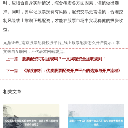
时，应结合自身实际情况，综合考虑各方面因素，谨慎做出选
择。同时，要牢记股票投资有风险，配资交易更需谨慎，合理控
深证成指
14311.01
+200.89
+1.42%
制风险线上靠谱正规配资，才能在股票市场中实现稳健的投资收
益。
元鼎证券_南京股票配资炒股平台_线上股票配资怎么开户提示：本
文来自互联网，不代表本网站观点。
上一篇：
股票配资可以提现吗？一文揭秘资金提取规则！
下一篇：
《深度解析：优质股票配资开户平台的选择与开户流程》
沪深300
4694.44
+43.13
+0.93%
相关文章