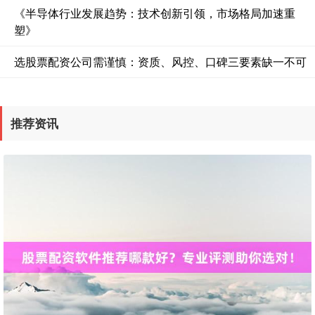
《半导体行业发展趋势：技术创新引领，市场格局加速重
塑》
选股票配资公司需谨慎：资质、风控、口碑三要素缺一不可
沪深300
4694.44
+43.13
+0.93%
推荐资讯
北证50
1134.24
+11.37
+1.01%