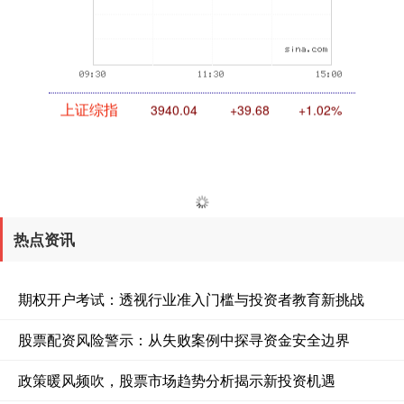
上证综指
3940.04
+39.68
+1.02%
热点资讯
期权开户考试：透视行业准入门槛与投资者教育新挑战
深证成指
14311.01
+200.89
+1.42%
股票配资风险警示：从失败案例中探寻资金安全边界
政策暖风频吹，股票市场趋势分析揭示新投资机遇