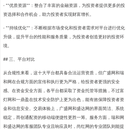
- **优质资源**：整合了丰富的金融资源，为投资者提供更多的投
资选择和合作机会，助力投资者实现财富增长。
- **持续优化**：不断根据市场变化和投资者需求对平台进行优化
升级，提升平台的性能和服务质量，为投资者创造更好的投资环
境。
## 三、平台对比
从合规性来看，这十大平台都具备合法运营资质，但广盛网和瑞
和网在合规方面的宣传和执行更为严格，给投资者更强的安全
感。在资金安全方面，各平台都采取了资金托管等措施，不过富
灯网和一鼎盈在技术安全防护上更为出色，能有效保障投资者资
金和信息安全。交易体验上，广盛网和盛达网的界面简洁、系统
稳定，而创通配资的移动端便捷性更胜一筹。服务方面，瑞和网
和盛达网的客服团队专业且响应及时，尚红网的专业团队则能提