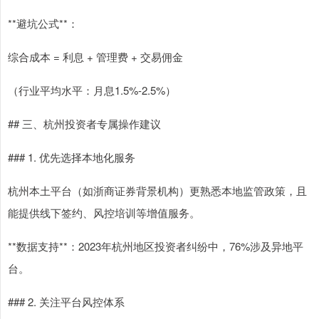
**避坑公式**：
综合成本 = 利息 + 管理费 + 交易佣金
（行业平均水平：月息1.5%-2.5%）
## 三、杭州投资者专属操作建议
### 1. 优先选择本地化服务
杭州本土平台（如浙商证券背景机构）更熟悉本地监管政策，且
能提供线下签约、风控培训等增值服务。
**数据支持**：2023年杭州地区投资者纠纷中，76%涉及异地平
台。
### 2. 关注平台风控体系