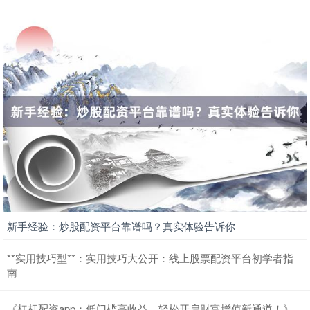
北证50
1134.24
+11.37
+1.01%
创业板指
3563.12
+47.56
+1.35%
新手经验：炒股配资平台靠谱吗？真实体验告诉你
**实用技巧型**：实用技巧大公开：线上股票配资平台初学者指
南
《杠杆配资app：低门槛高收益，轻松开启财富增值新通道！》