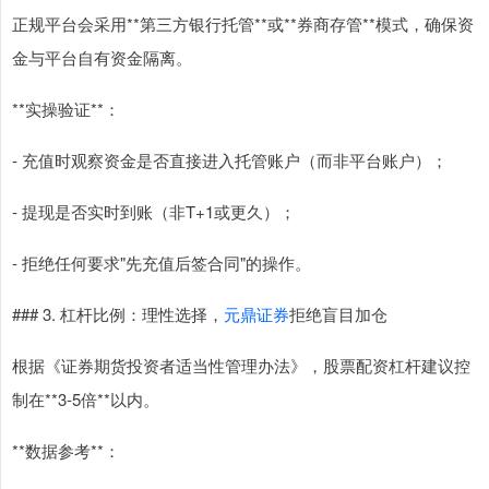
正规平台会采用**第三方银行托管**或**券商存管**模式，确保资
金与平台自有资金隔离。
**实操验证**：
- 充值时观察资金是否直接进入托管账户（而非平台账户）；
- 提现是否实时到账（非T+1或更久）；
- 拒绝任何要求"先充值后签合同"的操作。
### 3. 杠杆比例：理性选择，
元鼎证券
拒绝盲目加仓
根据《证券期货投资者适当性管理办法》，股票配资杠杆建议控
制在**3-5倍**以内。
**数据参考**：