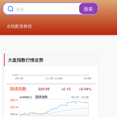
搜索
在线配资教程
基金指数
7242.10
+12.30
+0.17%
大盘指数行情走势
国债指数
229.69
+0.10
+0.04%