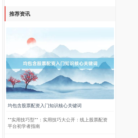
推荐资讯
北证50
1134.24
+11.37
+1.01%
创业板指
3563.12
+47.56
+1.35%
均包含股票配资入门知识核心关键词
**实用技巧型**：实用技巧大公开：线上股票配资
平台初学者指南