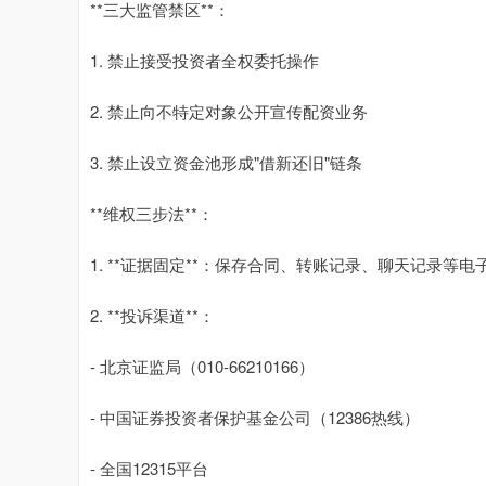
**三大监管禁区**：
1. 禁止接受投资者全权委托操作
2. 禁止向不特定对象公开宣传配资业务
3. 禁止设立资金池形成"借新还旧"链条
**维权三步法**：
1. **证据固定**：保存合同、转账记录、聊天记录等电
2. **投诉渠道**：
- 北京证监局（010-66210166）
- 中国证券投资者保护基金公司（12386热线）
- 全国12315平台