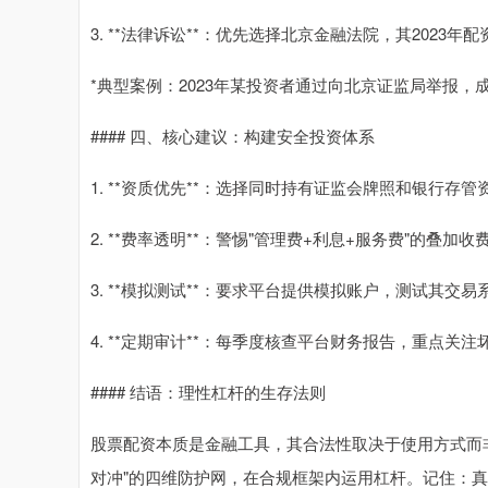
3. **法律诉讼**：优先选择北京金融法院，其2023
*典型案例：2023年某投资者通过向北京证监局举报，
#### 四、核心建议：构建安全投资体系
1. **资质优先**：选择同时持有证监会牌照和银行存
2. **费率透明**：警惕"管理费+利息+服务费"的叠加
3. **模拟测试**：要求平台提供模拟账户，测试其交
4. **定期审计**：每季度核查平台财务报告，重点关
#### 结语：理性杠杆的生存法则
股票配资本质是金融工具，其合法性取决于使用方式而非
对冲"的四维防护网，在合规框架内运用杠杆。记住：