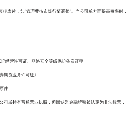
模糊表述，如"管理费按市场行情调整"。当公司单方面提高费率时，
）、ICP经营许可证、网络安全等级保护备案证明
证券期货业务许可证》
议原件
，该公司虽持有普通营业执照，但因缺乏金融牌照被认定为非法经营，