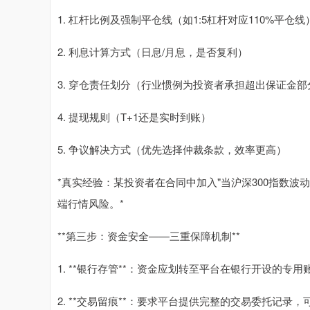
1. 杠杆比例及强制平仓线（如1:5杠杆对应110%平仓线
2. 利息计算方式（日息/月息，是否复利）
3. 穿仓责任划分（行业惯例为投资者承担超出保证金部
4. 提现规则（T+1还是实时到账）
5. 争议解决方式（优先选择仲裁条款，效率更高）
*真实经验：某投资者在合同中加入"当沪深300指数波动
端行情风险。*
**第三步：资金安全——三重保障机制**
1. **银行存管**：资金应划转至平台在银行开设的专
2. **交易留痕**：要求平台提供完整的交易委托记录