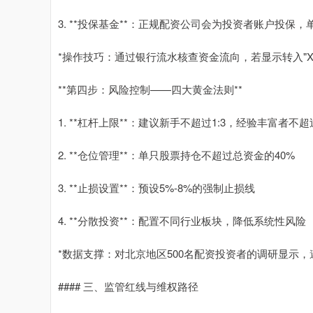
3. **投保基金**：正规配资公司会为投资者账户投保，
*操作技巧：通过银行流水核查资金流向，若显示转入"
**第四步：风险控制——四大黄金法则**
1. **杠杆上限**：建议新手不超过1:3，经验丰富者不超过
2. **仓位管理**：单只股票持仓不超过总资金的40%
3. **止损设置**：预设5%-8%的强制止损线
4. **分散投资**：配置不同行业板块，降低系统性风险
*数据支撑：对北京地区500名配资投资者的调研显示，
#### 三、监管红线与维权路径