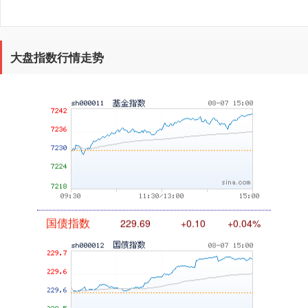
大盘指数行情走势
基金指数
7242.10
+12.30
+0.17%
国债指数
229.69
+0.10
+0.04%