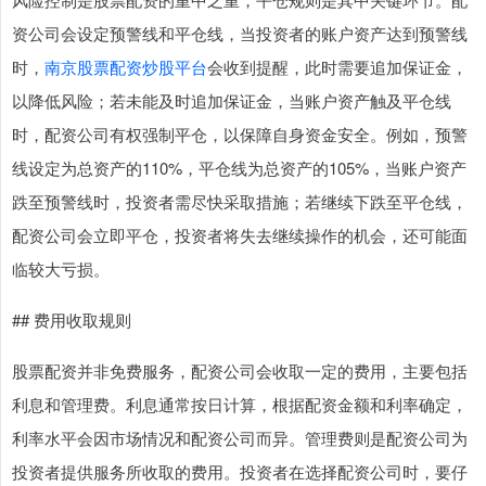
资公司会设定预警线和平仓线，当投资者的账户资产达到预警线
时，
南京股票配资炒股平台
会收到提醒，此时需要追加保证金，
以降低风险；若未能及时追加保证金，当账户资产触及平仓线
时，配资公司有权强制平仓，以保障自身资金安全。例如，预警
线设定为总资产的110%，平仓线为总资产的105%，当账户资产
跌至预警线时，投资者需尽快采取措施；若继续下跌至平仓线，
配资公司会立即平仓，投资者将失去继续操作的机会，还可能面
临较大亏损。
## 费用收取规则
股票配资并非免费服务，配资公司会收取一定的费用，主要包括
利息和管理费。利息通常按日计算，根据配资金额和利率确定，
利率水平会因市场情况和配资公司而异。管理费则是配资公司为
投资者提供服务所收取的费用。投资者在选择配资公司时，要仔