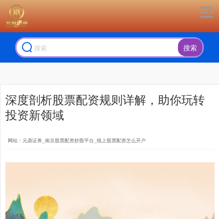
搜索
深度剖析股票配资规则详解，助你玩转
投资新领域
网站：元鼎证券_南京股票配资炒股平台_线上股票配资怎么开户