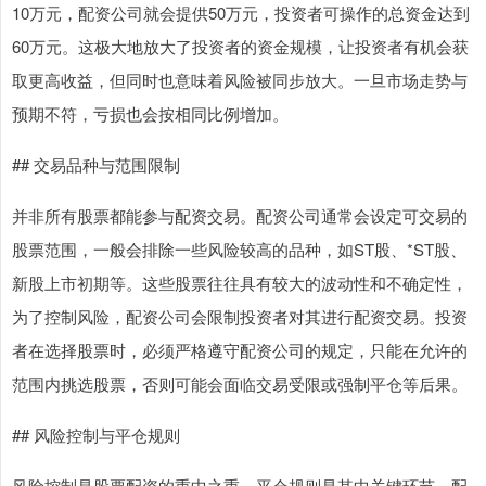
10万元，配资公司就会提供50万元，投资者可操作的总资金达到
60万元。这极大地放大了投资者的资金规模，让投资者有机会获
取更高收益，但同时也意味着风险被同步放大。一旦市场走势与
预期不符，亏损也会按相同比例增加。
## 交易品种与范围限制
并非所有股票都能参与配资交易。配资公司通常会设定可交易的
股票范围，一般会排除一些风险较高的品种，如ST股、*ST股、
新股上市初期等。这些股票往往具有较大的波动性和不确定性，
为了控制风险，配资公司会限制投资者对其进行配资交易。投资
者在选择股票时，必须严格遵守配资公司的规定，只能在允许的
范围内挑选股票，否则可能会面临交易受限或强制平仓等后果。
## 风险控制与平仓规则
风险控制是股票配资的重中之重，平仓规则是其中关键环节。配