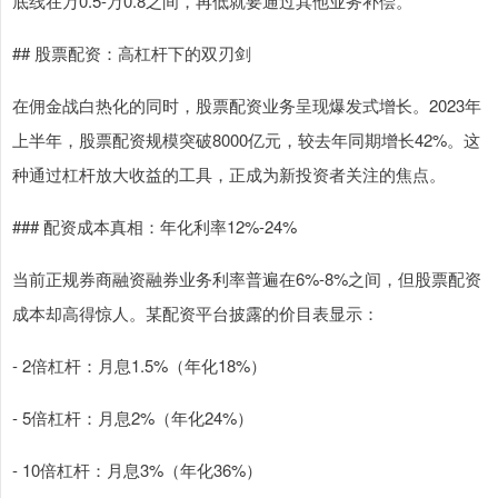
底线在万0.5-万0.8之间，再低就要通过其他业务补偿。"
## 股票配资：高杠杆下的双刃剑
在佣金战白热化的同时，股票配资业务呈现爆发式增长。2023年
上半年，股票配资规模突破8000亿元，较去年同期增长42%。这
种通过杠杆放大收益的工具，正成为新投资者关注的焦点。
### 配资成本真相：年化利率12%-24%
当前正规券商融资融券业务利率普遍在6%-8%之间，但股票配资
成本却高得惊人。某配资平台披露的价目表显示：
- 2倍杠杆：月息1.5%（年化18%）
- 5倍杠杆：月息2%（年化24%）
- 10倍杠杆：月息3%（年化36%）