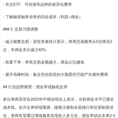
- 关注ETF、可转债等品种的差异化费率
- 了解融资融券业务的综合成本（利息+佣金）
### 3. 交易习惯调整
- 减少频繁交易：某投资者统计显示，将周交易频率从5次降至2
次，年佣金支出减少63%
- 批量下单：单笔交易金额越大，佣金占比越低
- 避开高峰时段：集合竞价阶段的大额委托可能产生额外费用
## 行业趋势展望：佣金率或触底反弹
多位券商高管在2023年中期业绩会上表示，当前佣金水平已接近
成本线。东方证券研报预测，随着注册制全面推行和交易制度优
化，券商有望通过增值服务实现收入多元化，佣金率或在未来2-3