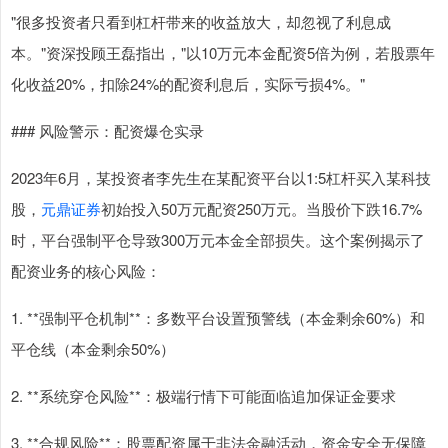
"很多投资者只看到杠杆带来的收益放大，却忽视了利息成
本。"资深投顾王磊指出，"以10万元本金配资5倍为例，若股票年
化收益20%，扣除24%的配资利息后，实际亏损4%。"
### 风险警示：配资爆仓实录
2023年6月，某投资者李先生在某配资平台以1:5杠杆买入某科技
股，
元鼎证券
初始投入50万元配资250万元。当股价下跌16.7%
时，平台强制平仓导致300万元本金全部损失。这个案例揭示了
配资业务的核心风险：
1. **强制平仓机制**：多数平台设置预警线（本金剩余60%）和
平仓线（本金剩余50%）
2. **系统穿仓风险**：极端行情下可能面临追加保证金要求
3. **合规风险**：股票配资属于非法金融活动，资金安全无保障