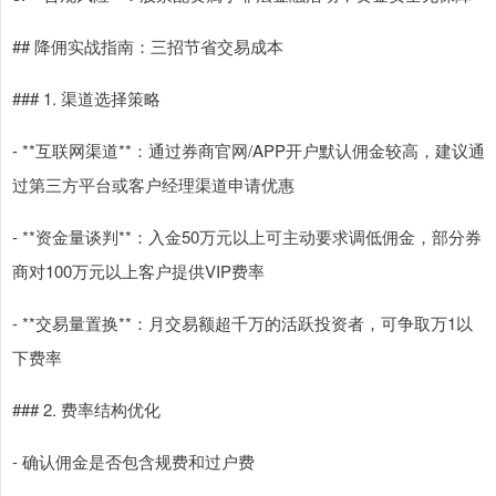
## 降佣实战指南：三招节省交易成本
### 1. 渠道选择策略
- **互联网渠道**：通过券商官网/APP开户默认佣金较高，建议通
过第三方平台或客户经理渠道申请优惠
- **资金量谈判**：入金50万元以上可主动要求调低佣金，部分券
商对100万元以上客户提供VIP费率
- **交易量置换**：月交易额超千万的活跃投资者，可争取万1以
下费率
### 2. 费率结构优化
- 确认佣金是否包含规费和过户费