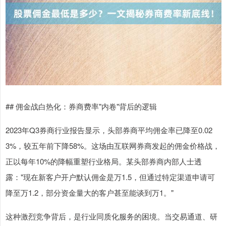
## 佣金战白热化：券商费率"内卷"背后的逻辑
2023年Q3券商行业报告显示，头部券商平均佣金率已降至0.02
3%，较五年前下降58%。这场由互联网券商发起的佣金价格战，
正以每年10%的降幅重塑行业格局。某头部券商内部人士透
露："现在新客户开户默认佣金是万1.5，但通过特定渠道申请可
降至万1.2，部分资金量大的客户甚至能谈到万1。"
这种激烈竞争背后，是行业同质化服务的困境。当交易通道、研