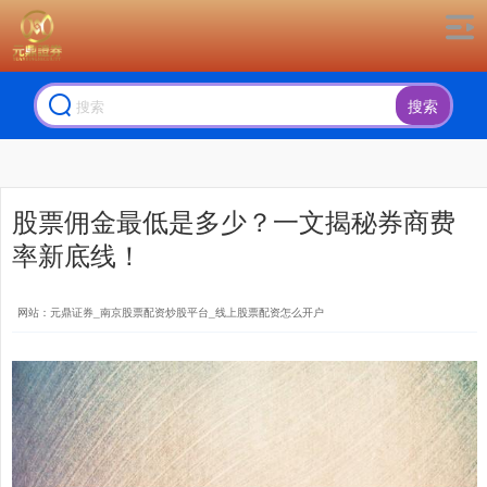
搜索
股票佣金最低是多少？一文揭秘券商费
率新底线！
网站：元鼎证券_南京股票配资炒股平台_线上股票配资怎么开户