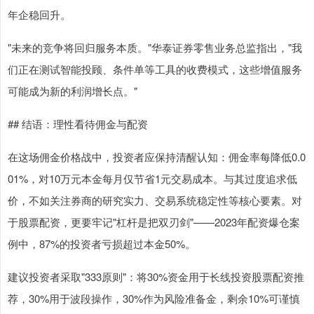
年企稳回升。
"未来的竞争将回归服务本质。"华泰证券零售业务总监指出，"我
们正在测试智能投顾、条件单等工具的收费模式，这些增值服务
可能成为新的利润增长点。"
## 结语：理性看待佣金与配资
在这场佣金价格战中，投资者应保持清醒认知：佣金率每降低0.0
01%，对10万元本金每月仅节省1元交易成本。与其过度追求低
价，不如关注券商的研究实力、交易系统稳定性等核心要素。对
于股票配资，更要牢记"杠杆是把双刃剑"——2023年配资爆仓案
例中，87%的投资者亏损超过本金50%。
建议投资者采取"333原则"：将30%资金用于长线投资股票配资推
荐，30%用于波段操作，30%作为风险准备金，剩余10%可谨慎